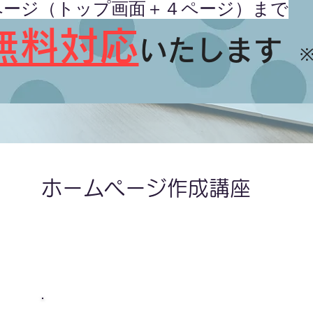
ページ（トップ画面＋４ページ）まで
無料対応
いたします
ホームページ作成講座