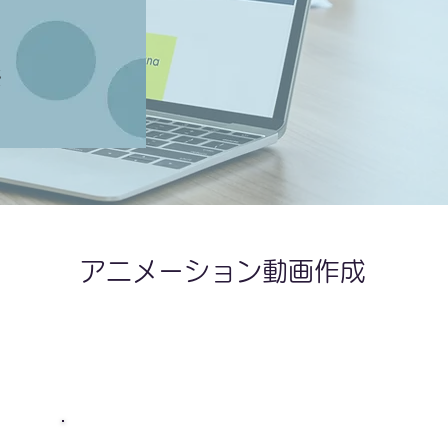
※
アニメーション動画作成