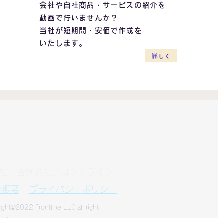
会社や自社商品・サービスの紹介を
動画で行いませんか？
当社が短期間・安価で作成を
いたします。
詳しく
会社：
合同会社フロントライン
社概要
プライバシーポリシー
ight©2022 Frontline LLC all right