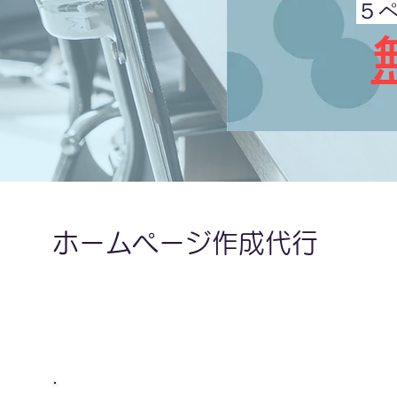
５
ホームページ作成代行