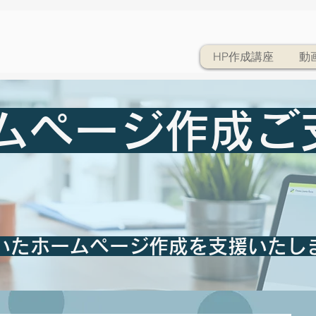
HP作成講座
動
ムぺージ作成ご
いたホームページ作成を支援いたし